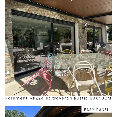
Parement MPZ24 et travertin Rustic 60X40CM
EASY PANEL