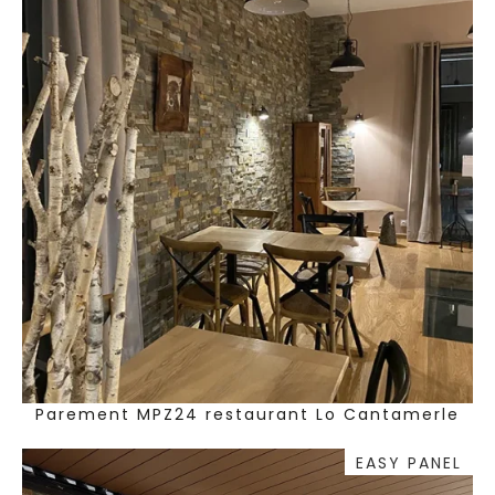
Parement MPZ24 restaurant Lo Cantamerle
EASY PANEL