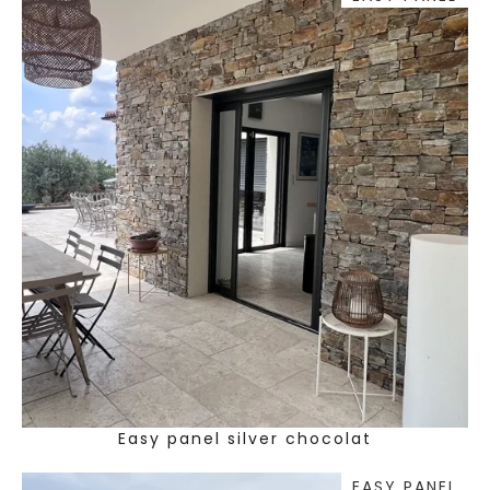
Easy panel silver chocolat
EASY PANEL