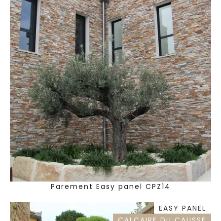
Parement Easy panel CPZ14
EASY PANEL
CALCAIRE DU CAUSSE