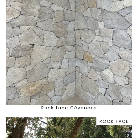
Rock face Cévennes
ROCK FACE