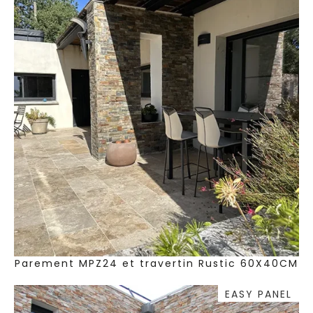
Parement MPZ24 et travertin Rustic 60X40CM
EASY PANEL