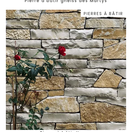
Pierre à bâtir gneiss des Martys
PIERRES À BÂTIR