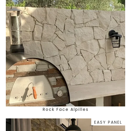
Rock Face Alpilles
EASY PANEL