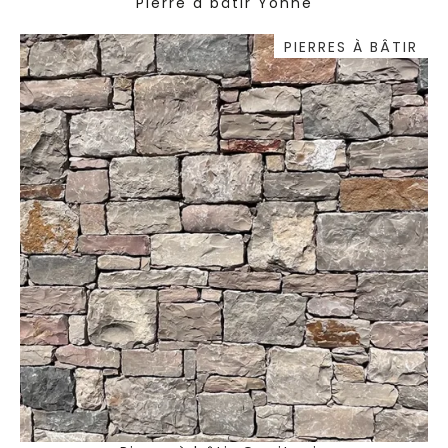
Pierre à bâtir Yonne
PIERRES À BÂTIR