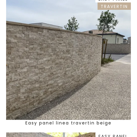
TRAVERTIN
Easy panel linea travertin beige
EASY PANEL