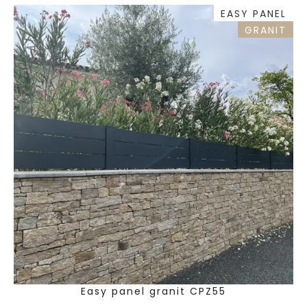
EASY PANEL
GRANIT
Easy panel granit CPZ55