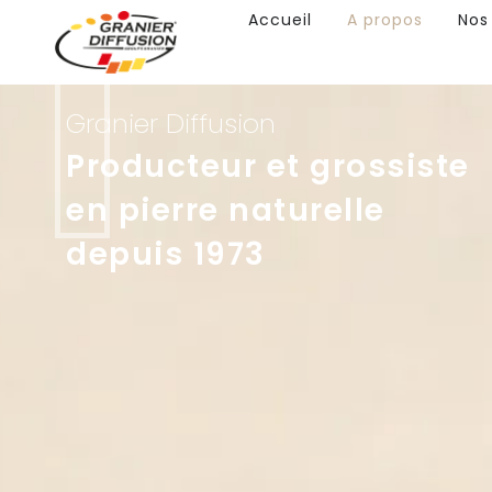
Accueil
A propos
Nos
Granier Diffusion
Producteur et grossiste
en pierre naturelle
depuis 1973