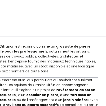
 Diffusion est reconnu comme un
grossiste de pierre
le pour les professionnels
, notamment les artisans,
ses de travaux publics, collectivités, architectes et
tes. L’entreprise fournit des matériaux techniques fiables,
ité maîtrisée, avec un stock disponible et une logistique
aux chantiers de toute taille.
e s’adresse aussi aux particuliers qui souhaitent sublimer
bitat. Les équipes de Granier Diffusion accompagnent
lient, qu’il s’agisse d’un projet de
revêtement de sol en
naturelle
, d’un
escalier en pierre
, d’une
terrasse en
naturelle
ou de l’aménagement d’un
jardin minéral
avec
e, gravillons ou galets décoratifs
. Le conseil est au cœur