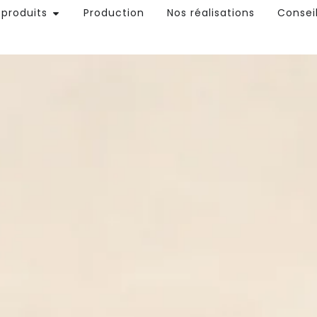
 produits
Production
Nos réalisations
Consei