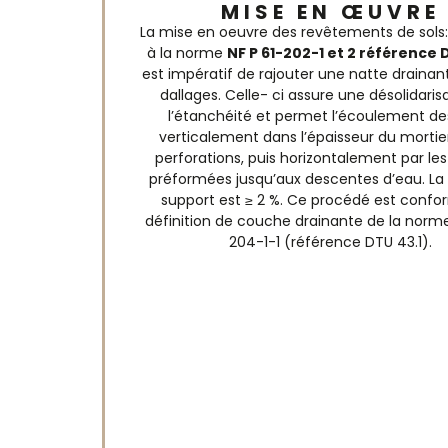
MISE EN ŒUVRE
La mise en oeuvre des revêtements de sols:
à la norme
NF P 61-202-1 et 2 référence 
est impératif de rajouter une natte drainan
dallages. Celle- ci assure une désolidaris
l’étanchéité et permet l’écoulement de
verticalement dans l’épaisseur du mortier
perforations, puis horizontalement par les
préformées jusqu’aux descentes d’eau. La
support est ≥ 2 %. Ce procédé est confo
définition de couche drainante de la norm
204-1-1 (référence DTU 43.1).