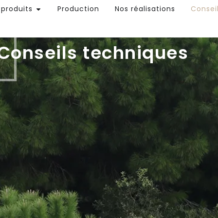
 produits
Production
Nos réalisations
Consei
Conseils techniques