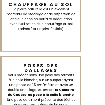
CHAUFFAGE AU SOL
La pierre naturelle est un excellent
matériau de stockage et de dispersion de
chaleur, donc en parfaite adéquation
avec l’utilisation d’un chauffage au sol
(adhésif et un joint flexible).
POSES DES
DALLAGES
Nous préconisons une pose des formats
à la colle blanche, sur un support ayant
une pente de 1.5 cm/mètre et avec un
double encollage. Attention,
le Calcaire
du Causse, se pose à la colle blanche
.
Une pose au ciment présente des tâches
dues aux remontées de laitance.