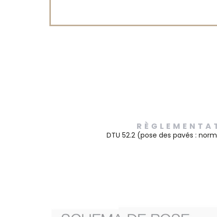
Pose sur lit d
RÈGLEMENTA
DTU 52.2 (pose des pavés : norm