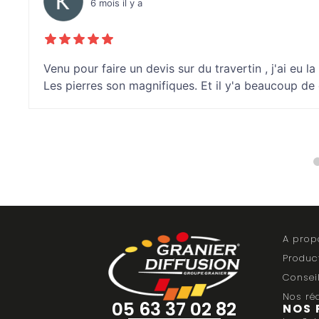
6 mois il y a
Venu pour faire un devis sur du travertin , j'ai eu
Les pierres son magnifiques. Et il y'a beaucoup de 
A prop
Produc
Consei
Nos réa
05 63 37 02 82
NOS 