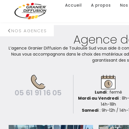
Accueil
A propos
Nos
NOS AGENCES
Agence d
L’agence Granier Diffusion de Toulouse Sud vous aide à conc
Nous vous accompagnons dans le choix des matériaux ada
garantissant des s
05 61 91 16 05
Lundi
: fermé
Mardi au Vendredi
: 8h-
14h-18h
Samedi
: 9h-12h / 14h-