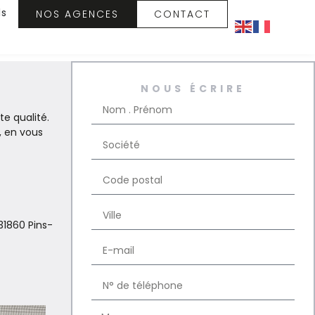
ls
NOS AGENCES
CONTACT
NOUS ÉCRIRE
te qualité.
, en vous
31860 Pins-