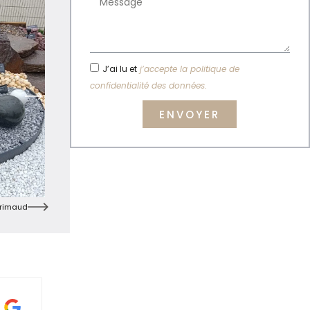
J’ai lu et
j’accepte la politique de
confidentialité des données.
ENVOYER
Grimaud
Tony Pimenta