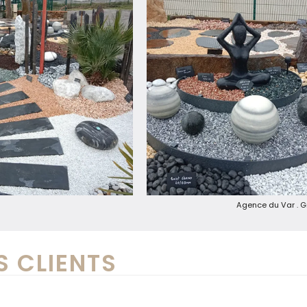
Agence du Var . 
S CLIENTS