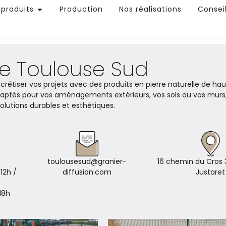
 produits
Production
Nos réalisations
Consei
e Toulouse Sud
rétiser vos projets avec des produits en pierre naturelle de hau
ptés pour vos aménagements extérieurs, vos sols ou vos murs
olutions durables et esthétiques.
toulousesud@granier-
16 chemin du Cros 
12h /
diffusion.com
Justaret
18h