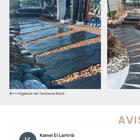
Agence de Toulouse Nord
AVI
Kamel El Larhrib