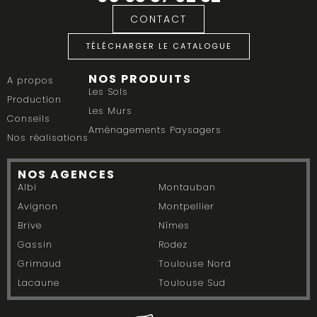
CONTACT
TÉLÉCHARGER LE CATALOGUE
NOS PRODUITS
A propos
Les Sols
Production
Les Murs
Conseils
Aménagements Paysagers
Nos réalisations
NOS AGENCES
Albi
Montauban
Avignon
Montpellier
Brive
Nîmes
Gassin
Rodez
Grimaud
Toulouse Nord
Lacaune
Toulouse Sud