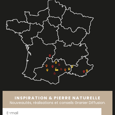
INSPIRATION & PIERRE NATURELLE
Nouveautés, réalisations et conseils Granier Diffusion.