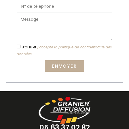
J’ai lu et
j’accepte la politique de confidentialité des
données.
ENVOYER
05 63 37 02 82