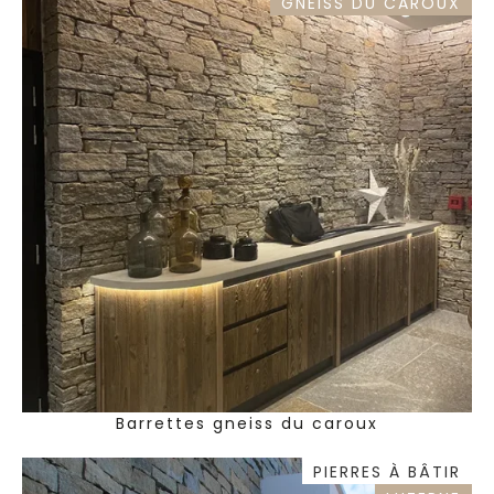
GNEISS DU CAROUX
Barrettes gneiss du caroux
PIERRES À BÂTIR