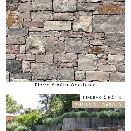
Pierre à bâtir Occitanie
PIERRES À BÂTIR
GNEISS DU CAROUX