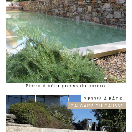
Pierre à bâtir gneiss du caroux
PIERRES À BÂTIR
CALCAIRE DU CAUSSE