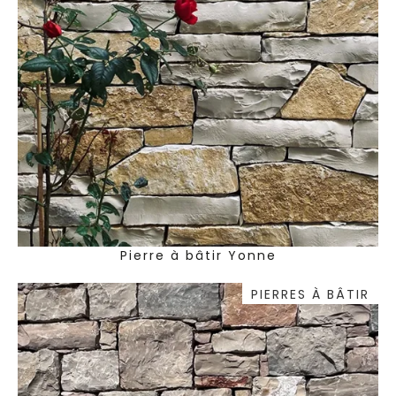
Pierre à bâtir Yonne
PIERRES À BÂTIR