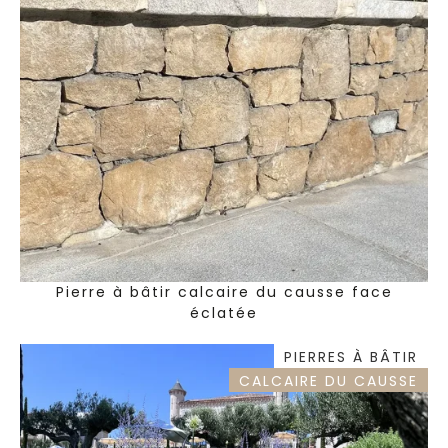
Pierre à bâtir calcaire du causse face
éclatée
PIERRES À BÂTIR
CALCAIRE DU CAUSSE