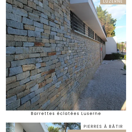
LUZERNE
Barrettes éclatées Luserne
PIERRES À BÂTIR