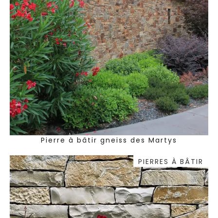
Pierre à bâtir gneiss des Martys
PIERRES À BÂTIR